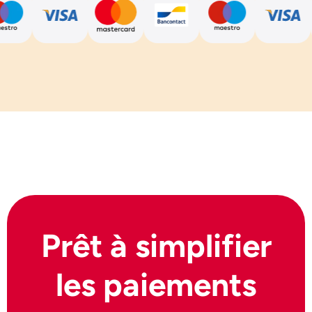
Prêt à simplifier
les paiements