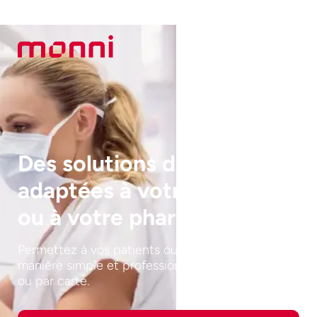
Des solutions de paiement
adaptées à votre pratique
ou à votre pharmacie
Permettez à vos patients ou clients de payer de
manière simple et professionnelle, sans contact
ou par carte.