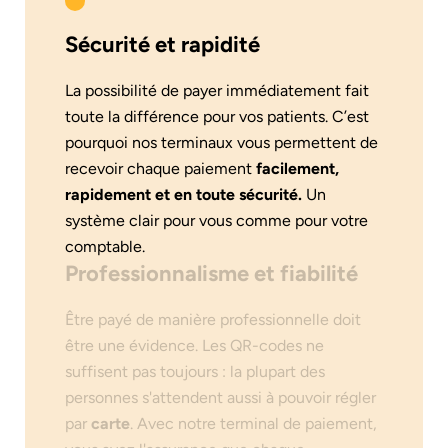
Sécurité et rapidité
La possibilité de payer immédiatement fait
toute la différence pour vos patients. C’est
pourquoi nos terminaux vous permettent de
recevoir chaque paiement
facilement,
rapidement et en toute sécurité.
Un
système clair pour vous comme pour votre
comptable.
Professionnalisme et fiabilité
Être payé de manière professionnelle doit
être une évidence. Les QR-codes ne
suffisent pas toujours : la plupart des
personnes s'attendent aussi à pouvoir régler
par
carte
. Avec notre terminal de paiement,