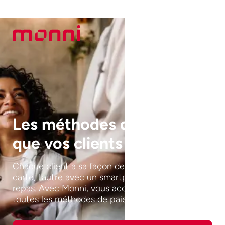
Les méthodes de paiement
que vos clients attendent
Chaque client a sa façon de payer. L'un avec une
carte, l'autre avec un smartphone ou un chèque-
repas. Avec Monni, vous acceptez facilement
toutes les méthodes de paiement courantes.