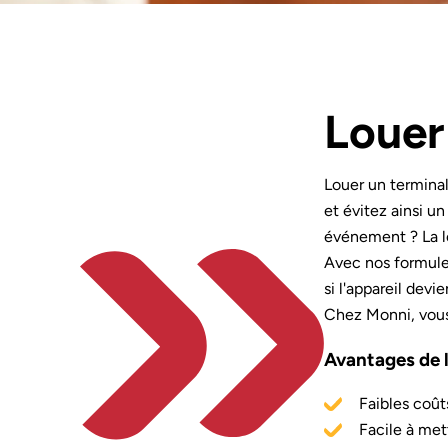
Louer
Louer un terminal
et évitez ainsi u
événement ? La l
Avec nos formules
si l'appareil devi
Chez Monni, vous
Avantages de l
Faibles coû
Facile à met