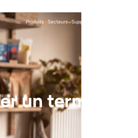
Produits
Secteurs
Support
Contact
Investisseur
er un terminal