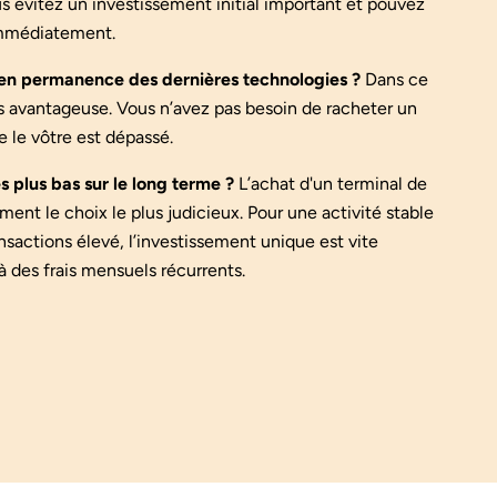
s évitez un investissement initial important et pouvez
 immédiatement.
 en permanence des dernières technologies ?
Dans ce
lus avantageuse. Vous n’avez pas besoin de racheter un
e le vôtre est dépassé.
es plus bas sur le long terme ?
L’achat d'un terminal de
ent le choix le plus judicieux. Pour une activité stable
sactions élevé, l’investissement unique est vite
 à des frais mensuels récurrents.