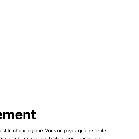
iement
est le choix logique. Vous ne payez qu'une seule
our les entreprises qui traitent des transactions