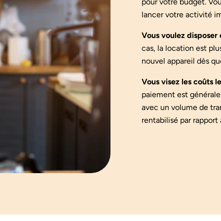
pour votre budget. Vou
lancer votre activité
Vous voulez disposer
cas, la location est p
nouvel appareil dès qu
Vous visez les coûts l
paiement est généralem
avec un volume de tran
rentabilisé par rapport