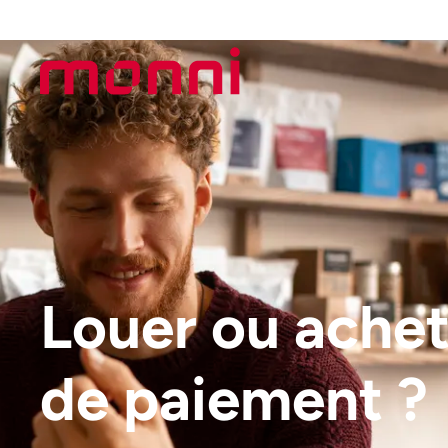
Louer ou achet
de paiement ?