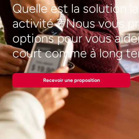
Quelle est la solution l
activité ? Nous vous p
options pour vous aider 
court comme à long te
Recevoir une proposition