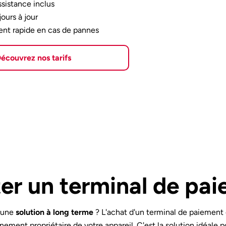
ssistance inclus
jours à jour
t rapide en cas de pannes
écouvrez nos tarifs
er un terminal de pa
 une
solution à long terme
? L'achat d'un terminal de paiement 
inement propriétaire de votre appareil. C'est la solution idéale p