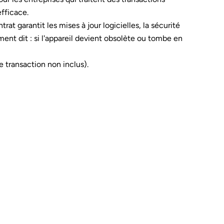
fficace.
t garantit les mises à jour logicielles, la sécurité
ment dit : si l'appareil devient obsolète ou tombe en
e transaction non inclus).