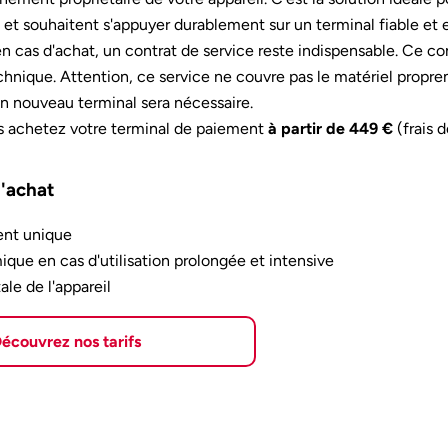
t souhaitent s'appuyer durablement sur un terminal fiable et e
cas d'achat, un contrat de service reste indispensable. Ce contra
echnique. Attention, ce service ne couvre pas le matériel propre
un nouveau terminal sera nécessaire.
 achetez votre terminal de paiement
à partir de 449 €
(frais d
l'achat
ent unique
que en cas d'utilisation prolongée et intensive
ale de l'appareil
écouvrez nos tarifs