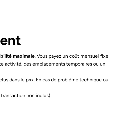
ment
ibilité maximale
. Vous payez un coût mensuel fixe
orte activité, des emplacements temporaires ou un
inclus dans le prix. En cas de problème technique ou
 transaction non inclus)