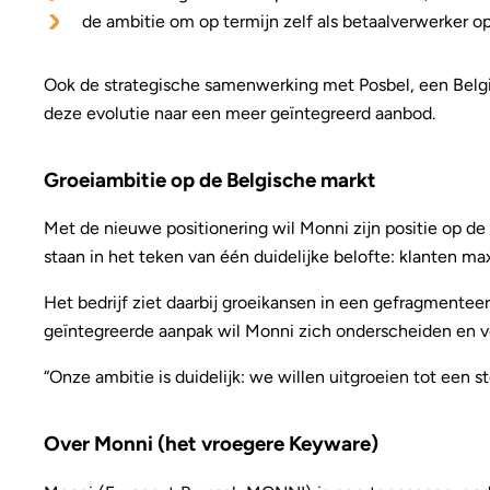
de ambitie om op termijn zelf als betaalverwerker op
Ook de strategische samenwerking met Posbel, een Belgi
deze evolutie naar een meer geïntegreerd aanbod.
Groeiambitie op de Belgische markt
Met de nieuwe positionering wil Monni zijn positie op de
staan in het teken van één duidelijke belofte: klanten m
Het bedrijf ziet daarbij groeikansen in een gefragmente
geïntegreerde aanpak wil Monni zich onderscheiden en ve
“Onze ambitie is duidelijk: we willen uitgroeien tot een 
Over Monni (het vroegere Keyware)