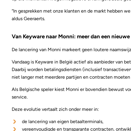
“In gesprekken met onze klanten en de markt hebben we é
aldus Geeraerts.
Van Keyware naar Monni: meer dan een nieuwe
De lancering van Monni markeert geen loutere naamswijzi
Vandaag is Keyware in België actief als aanbieder van b
Daarbij worden betalingsdiensten (inclusief transactiev
niet langer met meerdere partijen en contracten moeten
Als Belgische speler kiest Monni er bovendien bewust voor
service.
Deze evolutie vertaalt zich onder meer in:
de lancering van eigen betaalterminals,
vereenvoudigde en transparante contracten, ontwik