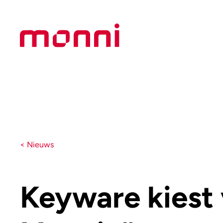
< Nieuws
Keyware kiest