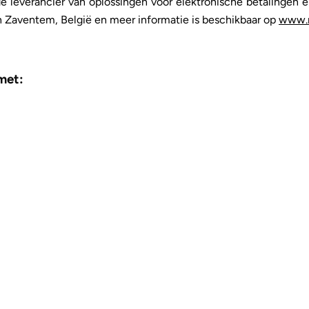
leverancier van oplossingen voor elektronische betalingen e
in Zaventem, België en meer informatie is beschikbaar op
www.
met: