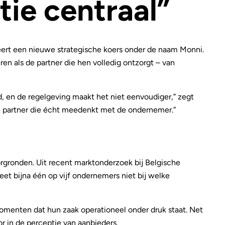
ie centraal”
eert een nieuwe strategische koers onder de naam Monni.
ren als de partner die hen volledig ontzorgt – van
, en de regelgeving maakt het niet eenvoudiger,” zegt
en partner die écht meedenkt met de ondernemer.”
orgronden. Uit recent marktonderzoek bij Belgische
weet bijna één op vijf ondernemers niet bij welke
momenten dat hun zaak operationeel onder druk staat. Net
 in de perceptie van aanbieders.