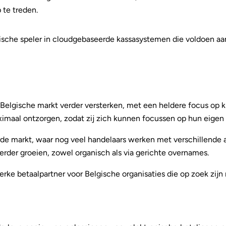
 te treden.
sche speler in cloudgebaseerde kassasystemen die voldoen aan 
 Belgische markt verder versterken, met een heldere focus op 
aximaal ontzorgen, zodat zij zich kunnen focussen op hun eigen 
erde markt, waar nog veel handelaars werken met verschillende 
rder groeien, zowel organisch als via gerichte overnames.
sterke betaalpartner voor Belgische organisaties die op zoek zij