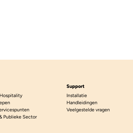
Support
Hospitality
Installatie
oepen
Handleidingen
Servicespunten
Veelgestelde vragen
& Publieke Sector