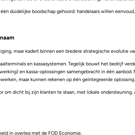
én duidelijke boodschap gehoord: handelaars willen eenvoud, fl
 naam
ging, maar kadert binnen een bredere strategische evolutie van
etaalterminals en kassasystemen. Tegelijk bouwt het bedrijf ve
erwerking) en kassa-oplossingen samengebracht in één aanbod. 
 werken, maar kunnen rekenen op één geïntegreerde oplossing.
 om dicht bij zijn klanten te staan, met lokale ondersteuning, 
keld in overleg met de FOD Economie,