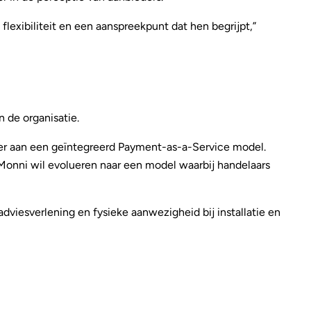
exibiliteit en een aanspreekpunt dat hen begrijpt,”
 de organisatie.
rder aan een geïntegreerd Payment-as-a-Service model.
Monni wil evolueren naar een model waarbij handelaars
adviesverlening en fysieke aanwezigheid bij installatie en