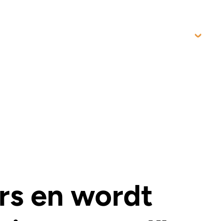
NL
rs en wordt