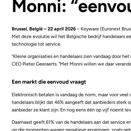
Monni: “eenvou
Brussel, België – 22 april 2026
– Keyware (Euronext Bruss
Met deze evolutie wil het Belgische bedrijf handelaars ee
technologie tot service.
“Kleine organisaties en handelaars zien vandaag door he
CEO Pieter Geeraerts. “Met Monni willen we daar verande
Een markt die eenvoud vraagt
Elektronisch betalen is vandaag de norm, maar voor veel 
handelaars blijkt dat 46% aangeeft dat aanbieders sterk op
aanbieder ze klant zijn. En nog eens één op vijf noemt le
Daarnaast geeft 61% van de handelaars aan dat service en
op die momenten wegen negatieve ervaringen, zoals gebre