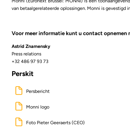
Monni (Euronext Brussel: MONNI) is een toonaangevende 
van betaalgerelateerde oplossingen. Monni is gevestigd 
Voor meer informatie kunt u contact opnemen 
Astrid Znamensky
Press relations
+32 486 97 93 73
Perskit
Persbericht
Monni logo
Foto Pieter Geeraerts (CEO)