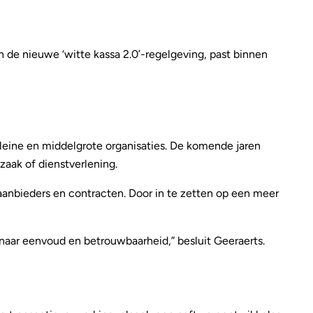
de nieuwe ‘witte kassa 2.0’-regelgeving, past binnen
kleine en middelgrote organisaties. De komende jaren
zaak of dienstverlening.
aanbieders en contracten. Door in te zetten op een meer
n naar eenvoud en betrouwbaarheid,” besluit Geeraerts.