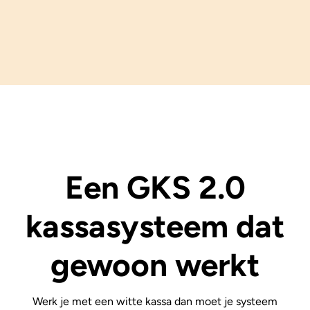
Een GKS 2.0
kassasysteem dat
gewoon werkt
Werk je met een witte kassa dan moet je systeem